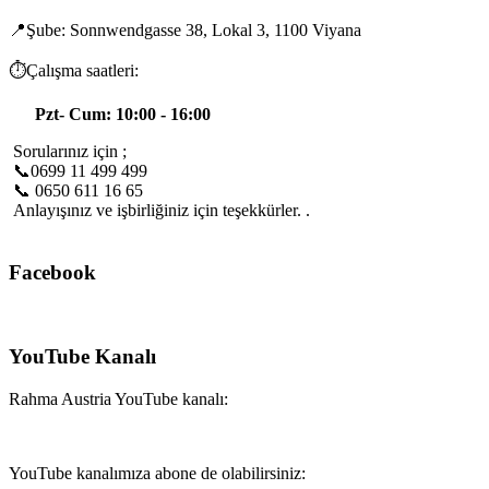
📍Şube: Sonnwendgasse 38, Lokal 3, 1100 Viyana
⏱️Çalışma saatleri:
Pzt- Cum: 10:00 - 16:00
Sorularınız için ;
📞0699 11 499 499
📞 0650 611 16 65
Anlayışınız ve işbirliğiniz için teşekkürler. .
Facebook
YouTube Kanalı
Rahma Austria YouTube kanalı:
YouTube kanalımıza abone de olabilirsiniz: