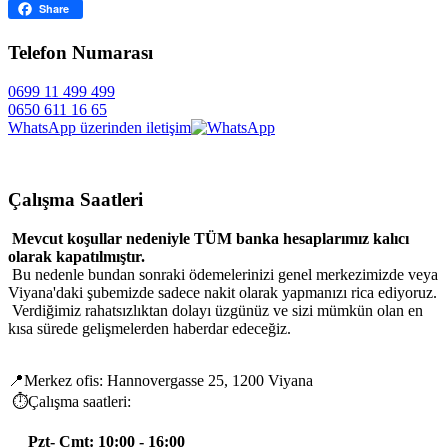
Facebook
Share
Telefon Numarası
0699 11 499 499
0650 611 16 65
WhatsApp üzerinden iletişim
Çalışma Saatleri
Mevcut koşullar nedeniyle TÜM banka hesaplarımız kalıcı
olarak kapatılmıştır.
Bu nedenle bundan sonraki ödemelerinizi genel merkezimizde veya
Viyana'daki şubemizde sadece nakit olarak yapmanızı rica ediyoruz.
Verdiğimiz rahatsızlıktan dolayı üzgünüz ve sizi mümkün olan en
kısa sürede gelişmelerden haberdar edeceğiz.
📍Merkez ofis: Hannovergasse 25, 1200 Viyana
⏱️Çalışma saatleri:
Pzt- Cmt: 10:00 - 16:00