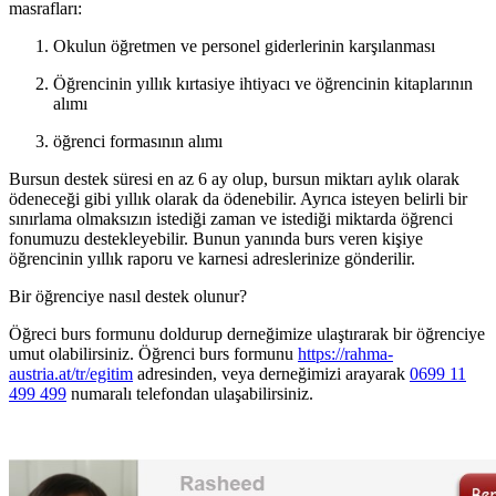
masrafları:
Okulun öğretmen ve personel giderlerinin karşılanması
Öğrencinin yıllık kırtasiye ihtiyacı ve öğrencinin kitaplarının
alımı
öğrenci formasının alımı
Bursun destek süresi en az 6 ay olup, bursun miktarı aylık olarak
ödeneceği gibi yıllık olarak da ödenebilir. Ayrıca isteyen belirli bir
sınırlama olmaksızın istediği zaman ve istediği miktarda öğrenci
fonumuzu destekleyebilir. Bunun yanında burs veren kişiye
öğrencinin yıllık raporu ve karnesi adreslerinize gönderilir.
Bir öğrenciye nasıl destek olunur?
Öğreci burs formunu doldurup derneğimize ulaştırarak bir öğrenciye
umut olabilirsiniz. Öğrenci burs formunu
https://rahma-
austria.at/tr/egitim
adresinden, veya derneğimizi arayarak
0699 11
499 499
numaralı telefondan ulaşabilirsiniz.