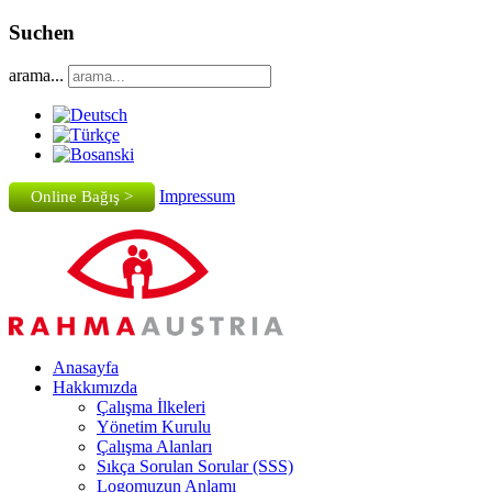
Suchen
arama...
Impressum
Online Bağış >
Anasayfa
Hakkımızda
Çalışma İlkeleri
Yönetim Kurulu
Çalışma Alanları
Sıkça Sorulan Sorular (SSS)
Logomuzun Anlamı