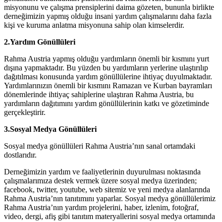
misyonunu ve çalışma prensiplerini daima gözeten, bununla birlikte
derneğimizin yapmış olduğu insani yardım çalışmalarını daha fazla
kişi ve kuruma anlatma misyonuna sahip olan kimselerdir.
2.Yardım Gönüllüleri
Rahma Austria yapmış olduğu yardımların önemli bir kısmını yurt
dışına yapmaktadır. Bu yüzden bu yardımların yerlerine ulaştırılıp
dağıtılması konusunda yardım gönüllülerine ihtiyaç duyulmaktadır.
Yardımlarınızın önemli bir kısmını Ramazan ve Kurban bayramları
dönemlerinde ihtiyaç sahiplerine ulaştıran Rahma Austria, bu
yardımların dağıtımını yardım gönüllülerinin katkı ve gözetiminde
gerçekleştirir.
3.Sosyal Medya Gönüllüleri
Sosyal medya gönüllüleri Rahma Austria’nın sanal ortamdaki
dostlarıdır.
Derneğimizin yardım ve faaliyetlerinin duyurulması noktasında
çalışmalarımıza destek vermek üzere sosyal medya üzerinden;
facebook, twitter, youtube, web sitemiz ve yeni medya alanlarında
Rahma Austria’nın tanıtımını yaparlar. Sosyal medya gönüllülerimiz
Rahma Austria’nın yardım projelerini, haber, izlenim, fotoğraf,
video, dergi, afiş gibi tanıtım materyallerini sosyal medya ortamında