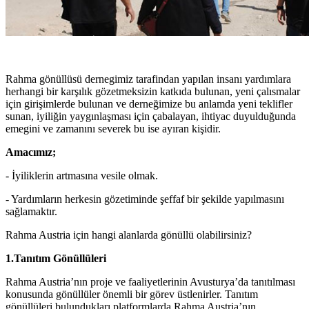
Rahma gönüllüsü dernegimiz tarafindan yapılan insanı yardımlara
herhangi bir karşılık gözetmeksizin katkıda bulunan, yeni çalısmalar
için girişimlerde bulunan ve derneğimize bu anlamda yeni teklifler
sunan, iyiliğin yaygınlaşması için çabalayan, ihtiyac duyulduğunda
emegini ve zamanını severek bu ise ayıran kişidir.
Amacımız;
- İyiliklerin artmasına vesile olmak.
- Yardımların herkesin gözetiminde şeffaf bir şekilde yapılmasını
sağlamaktır.
Rahma Austria için hangi alanlarda gönüllü olabilirsiniz?
1.Tanıtım Gönüllüleri
Rahma Austria’nın proje ve faaliyetlerinin Avusturya’da tanıtılması
konusunda gönüllüler önemli bir görev üstlenirler. Tanıtım
gönüllüleri bulundukları platformlarda Rahma Austria’nın