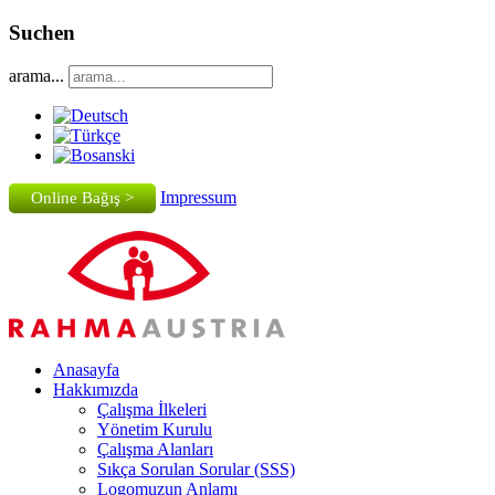
Suchen
arama...
Impressum
Online Bağış >
Anasayfa
Hakkımızda
Çalışma İlkeleri
Yönetim Kurulu
Çalışma Alanları
Sıkça Sorulan Sorular (SSS)
Logomuzun Anlamı