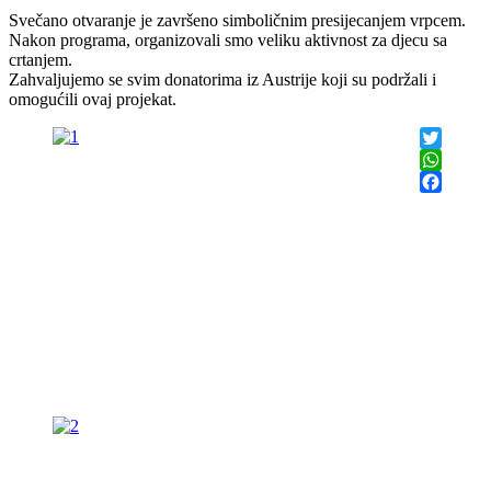
Svečano otvaranje je završeno simboličnim presijecanjem vrpcem.
Nakon programa, organizovali smo veliku aktivnost za djecu sa
crtanjem.
Zahvaljujemo se svim donatorima iz Austrije koji su podržali i
omogućili ovaj projekat.
Twitter
WhatsAp