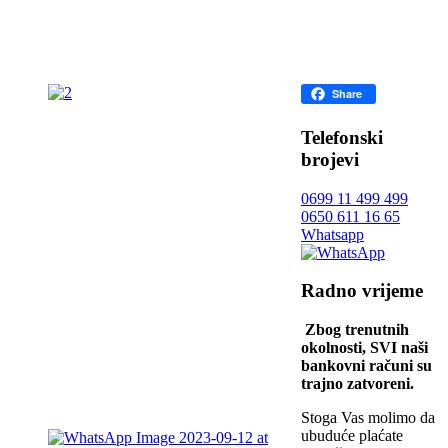
Facebook
Share
Telefonski
brojevi
0699 11 499 499
0650 611 16 65
Whatsapp
Radno vrijeme
Zbog trenutnih
okolnosti, SVI naši
bankovni računi su
trajno zatvoreni.
Stoga Vas molimo da
ubuduće plaćate