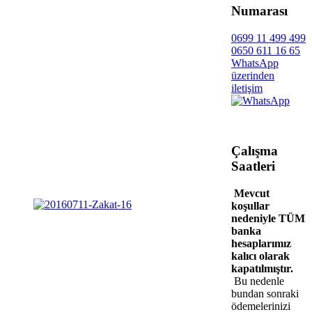
Numarası
0699 11 499 499
0650 611 16 65
WhatsApp
üzerinden
iletişim
Çalışma
Saatleri
Mevcut
koşullar
nedeniyle TÜM
banka
hesaplarımız
kalıcı olarak
kapatılmıştır.
Bu nedenle
bundan sonraki
ödemelerinizi