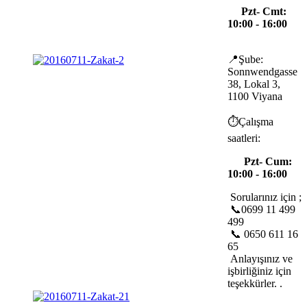
Pzt- Cmt:
10:00 - 16:00
📍Şube:
Sonnwendgasse
38, Lokal 3,
1100 Viyana
⏱️Çalışma
saatleri:
Pzt- Cum:
10:00 - 16:00
Sorularınız için ;
📞0699 11 499
499
📞 0650 611 16
65
Anlayışınız ve
işbirliğiniz için
teşekkürler. .