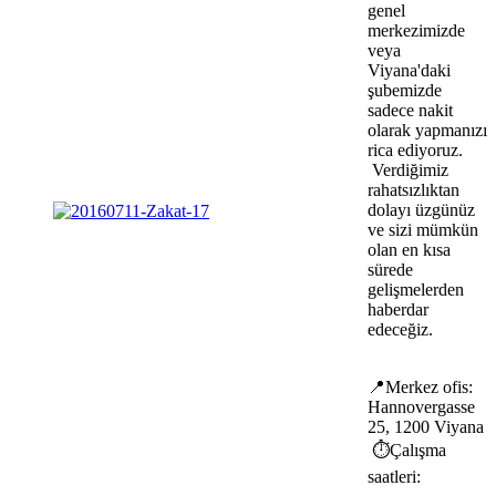
genel
merkezimizde
veya
Viyana'daki
şubemizde
sadece nakit
olarak yapmanızı
rica ediyoruz.
Verdiğimiz
rahatsızlıktan
dolayı üzgünüz
ve sizi mümkün
olan en kısa
sürede
gelişmelerden
haberdar
edeceğiz.
📍Merkez ofis:
Hannovergasse
25, 1200 Viyana
⏱️Çalışma
saatleri: