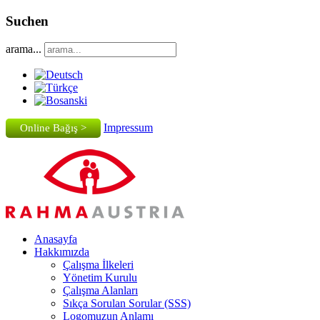
Suchen
arama...
Impressum
Online Bağış >
Anasayfa
Hakkımızda
Çalışma İlkeleri
Yönetim Kurulu
Çalışma Alanları
Sıkça Sorulan Sorular (SSS)
Logomuzun Anlamı