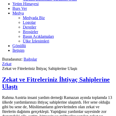
Yetim Himayesi
Burs Ver
Medya
Medyada Biz
Logolar
Dergiler
Broşürler
Basın Açıklamaları
Ülke İzlenimleri
Gönüllü
İletişim
Buradasınız:
Bağışlar
Zekat
Zekat ve Fitreleriniz İhtiyaç Sahiplerine Ulaştı
Zekat ve Fitreleriniz İhtiyaç Sahiplerine
Ulaştı
Rahma Austria insani yardım derneği Ramazan ayında toplamda 13
ülkede yardımlarınızı ihtiyaç sahiplerine ulaştırdı. Her sene olduğu
gibi bu sene de, Müslümanların görevlerinden olan zekat ve
fitrelerin dağıtımı gerçekleşti. Yaptığınız yardımlar sayesinde zor