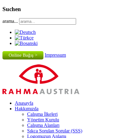
Suchen
arama...
Impressum
Online Bağış >
Anasayfa
Hakkımızda
Çalışma İlkeleri
Yönetim Kurulu
Çalışma Alanları
Sıkça Sorulan Sorular (SSS)
Logomuzun Anlamı