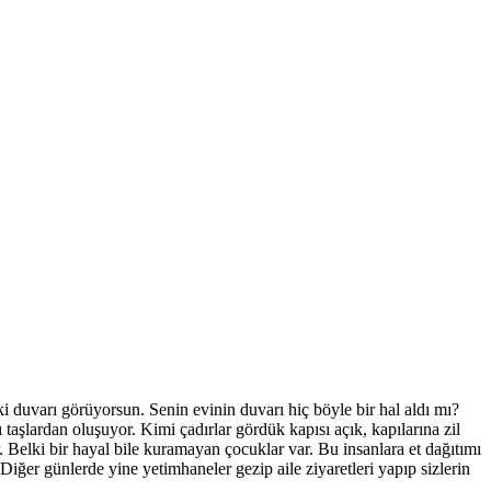
 duvarı görüyorsun. Senin evinin duvarı hiç böyle bir hal aldı mı?
aşlardan oluşuyor. Kimi çadırlar gördük kapısı açık, kapılarına zil
Belki bir hayal bile kuramayan çocuklar var. Bu insanlara et dağıtımı
Diğer günlerde yine yetimhaneler gezip aile ziyaretleri yapıp sizlerin