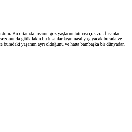
ordum. Bu ortamda insanın göz yaşlarını tutması çok zor. İnsanlar
 sezonunda gittik lakin bu insanlar kışın nasıl yaşayacak burada ve
nce buradaki yaşamın ayrı olduğunu ve hatta bambaşka bir dünyadan