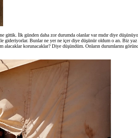
rine gittik. İlk günden daha zor durumda olanlar var mıdır diye düşünüy
ile gideriyorlar. Bunlar ne yer ne içer diye düşünür oldum o an. Biz yaz
önlem alacaklar korunacaklar? Diye düşündüm. Onların durumlarını görü