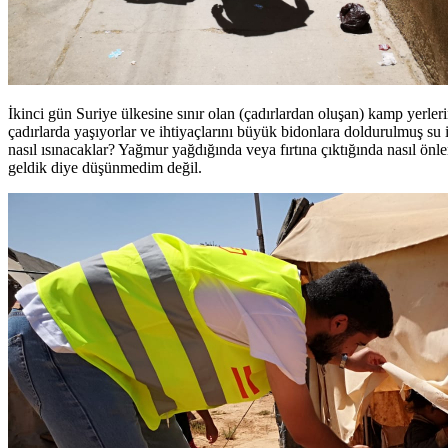
İkinci gün Suriye ülkesine sınır olan (çadırlardan oluşan) kamp yerle
çadırlarda yaşıyorlar ve ihtiyaçlarını büyük bidonlara doldurulmuş su 
nasıl ısınacaklar? Yağmur yağdığında veya fırtına çıktığında nasıl 
geldik diye düşünmedim değil.