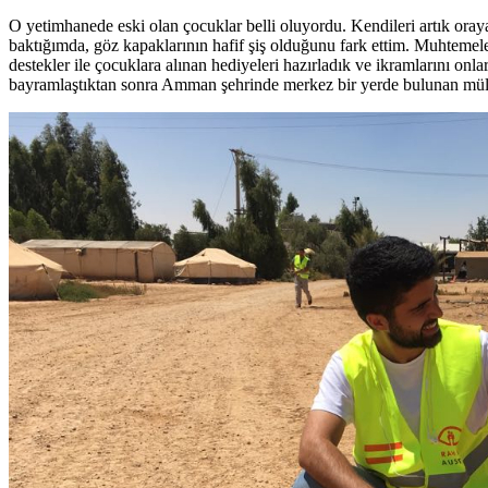
O yetimhanede eski olan çocuklar belli oluyordu. Kendileri artık ora
baktığımda, göz kapaklarının hafif şiş olduğunu fark ettim. Muhteme
destekler ile çocuklara alınan hediyeleri hazırladık ve ikramlarını on
bayramlaştıktan sonra Amman şehrinde merkez bir yerde bulunan mült