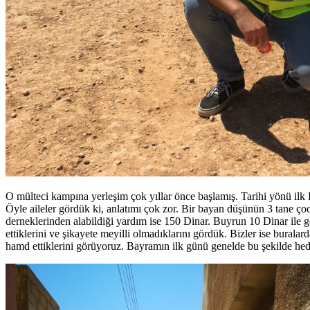
O mülteci kampına yerleşim çok yıllar önce başlamış. Tarihi yönü ilk 
Öyle aileler gördük ki, anlatımı çok zor. Bir bayan düşünün 3 tane ç
derneklerinden alabildiği yardım ise 150 Dinar. Buyrun 10 Dinar ile g
ettiklerini ve şikayete meyilli olmadıklarını gördük. Bizler ise burala
hamd ettiklerini görüyoruz. Bayramın ilk günü genelde bu şekilde hediy