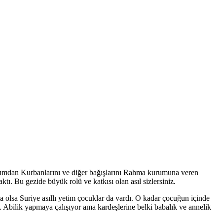
akımdan Kurbanlarını ve diğer bağışlarını Rahma kurumuna veren
tı. Bu gezide büyük rolü ve katkısı olan asıl sizlersiniz.
 olsa Suriye asıllı yetim çocuklar da vardı. O kadar çocuğun içinde
i. Abilik yapmaya çalışıyor ama kardeşlerine belki babalık ve annelik