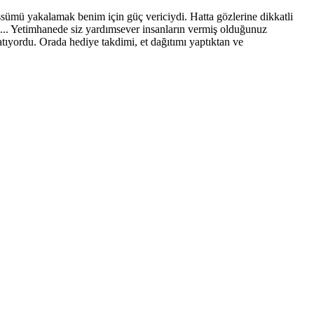
ssümü yakalamak benim için güç vericiydi. Hatta gözlerine dikkatli
... Yetimhanede siz yardımsever insanların vermiş olduğunuz
atıyordu. Orada hediye takdimi, et dağıtımı yaptıktan ve