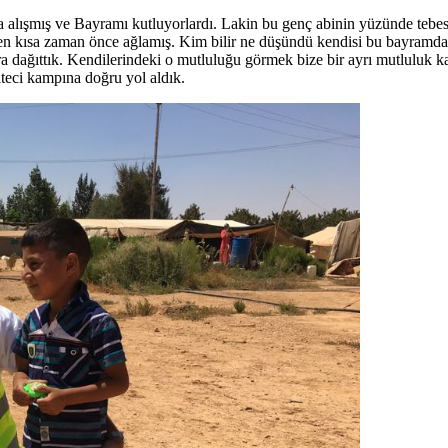
ya alışmış ve Bayramı kutluyorlardı. Lakin bu genç abinin yüzünde tebe
len kısa zaman önce ağlamış. Kim bilir ne düşündü kendisi bu bayramda
lara dağıttık. Kendilerindeki o mutluluğu görmek bize bir ayrı mutluluk k
eci kampına doğru yol aldık.