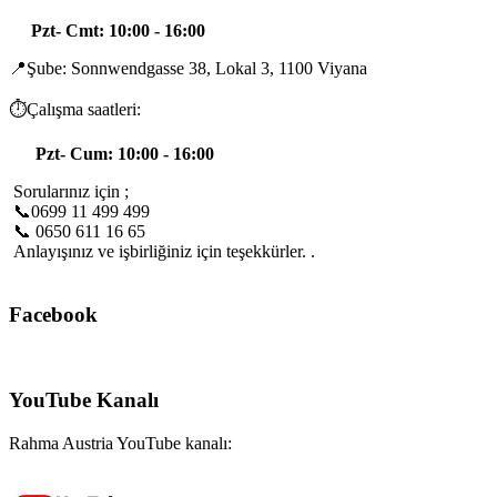
Pzt- Cmt: 10:00 - 16:00
📍Şube: Sonnwendgasse 38, Lokal 3, 1100 Viyana
⏱️Çalışma saatleri:
Pzt- Cum: 10:00 - 16:00
Sorularınız için ;
📞0699 11 499 499
📞 0650 611 16 65
Anlayışınız ve işbirliğiniz için teşekkürler. .
Facebook
YouTube Kanalı
Rahma Austria YouTube kanalı: