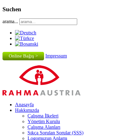
Suchen
arama...
Impressum
Online Bağış >
Anasayfa
Hakkımızda
Çalışma İlkeleri
Yönetim Kurulu
Çalışma Alanları
Sıkça Sorulan Sorular (SSS)
Logomuzun Anlamı