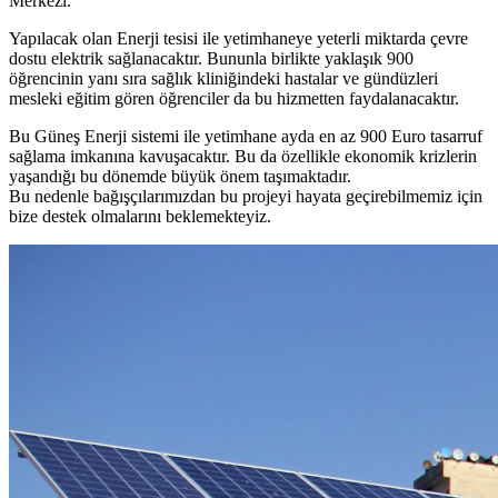
Merkezi.
Yapılacak olan Enerji tesisi ile yetimhaneye yeterli miktarda çevre
dostu elektrik sağlanacaktır. Bununla birlikte yaklaşık 900
öğrencinin yanı sıra sağlık kliniğindeki hastalar ve gündüzleri
mesleki eğitim gören öğrenciler da bu hizmetten faydalanacaktır.
Bu Güneş Enerji sistemi ile yetimhane ayda en az 900 Euro tasarruf
sağlama imkanına kavuşacaktır. Bu da özellikle ekonomik krizlerin
yaşandığı bu dönemde büyük önem taşımaktadır.
Bu nedenle bağışçılarımızdan bu projeyi hayata geçirebilmemiz için
bize destek olmalarını beklemekteyiz.