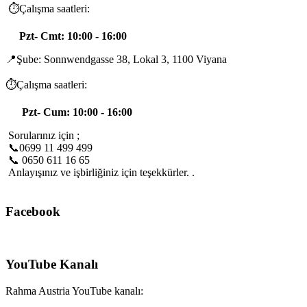
⏱️Çalışma saatleri:
Pzt- Cmt: 10:00 - 16:00
📍Şube: Sonnwendgasse 38, Lokal 3, 1100 Viyana
⏱️Çalışma saatleri:
Pzt- Cum: 10:00 - 16:00
Sorularınız için ;
📞0699 11 499 499
📞 0650 611 16 65
Anlayışınız ve işbirliğiniz için teşekkürler. .
Facebook
YouTube Kanalı
Rahma Austria YouTube kanalı: