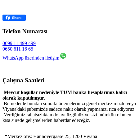
Facebook
Share
Telefon Numarası
0699 11 499 499
0650 611 16 65
WhatsApp üzerinden iletişim
Çalışma Saatleri
Mevcut koşullar nedeniyle TÜM banka hesaplarımız kalıcı
olarak kapatılmıştır.
Bu nedenle bundan sonraki ödemelerinizi genel merkezimizde veya
Viyana'daki şubemizde sadece nakit olarak yapmanızı rica ediyoruz.
Verdiğimiz rahatsızlıktan dolayı üzgünüz ve sizi mümkün olan en
kısa sürede gelişmelerden haberdar edeceğiz.
📍Merkez ofis: Hannovergasse 25, 1200 Viyana