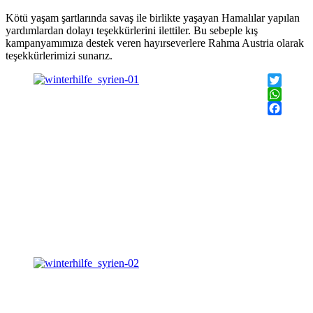
Kötü yaşam şartlarında savaş ile birlikte yaşayan Hamalılar yapılan
yardımlardan dolayı teşekkürlerini ilettiler. Bu sebeple kış
kampanyamımıza destek veren hayırseverlere Rahma Austria olarak
teşekkürlerimizi sunarız.
Twitter
WhatsAp