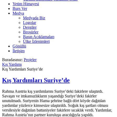
Yetim Himayesi
Burs Ver
Medya
Medyada Biz
Logolar
Dergiler
Broşürler
Basın Açıklamaları
Ülke İzlenimleri
Gönüllü
İletişim
Buradasınız:
Projeler
Kış Yardımı
Kış Yardımları Suriye’de
Kış Yardımları Suriye’de
Rahma Austria kış yardımlarını Suriye’deki fakirlere ulaştırdı.
Savaşın ve imkansızlıkların yaşandığı Suriye’deki fakirler
unutulmadı. Suriyenin Hama şehrine bağlı dört köyde dağıtılan
yardımlar yüzlerce kimsesize ulaştırıldı. Soğuk kış şartları olması
versilesiyle dağıtılan battaniyeler fakirlere sıcaklık verdi. Yardımlar,
Rahma Austria’nın partner kuruluşu aracılığıyla yapıldı.