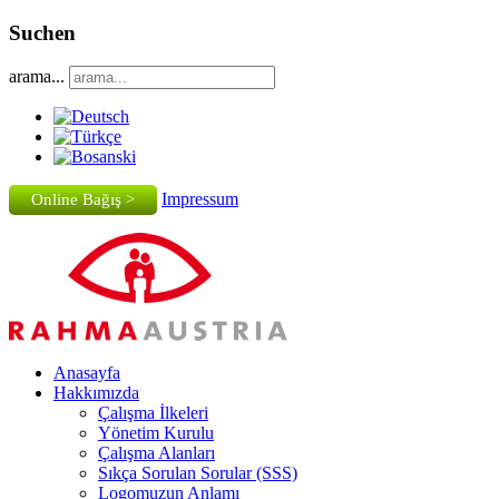
Suchen
arama...
Impressum
Online Bağış >
Anasayfa
Hakkımızda
Çalışma İlkeleri
Yönetim Kurulu
Çalışma Alanları
Sıkça Sorulan Sorular (SSS)
Logomuzun Anlamı