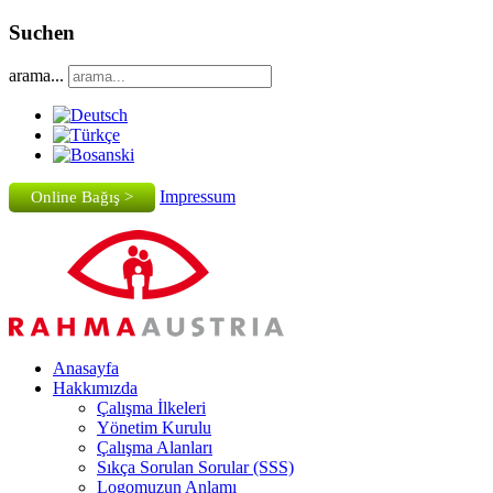
Suchen
arama...
Impressum
Online Bağış >
Anasayfa
Hakkımızda
Çalışma İlkeleri
Yönetim Kurulu
Çalışma Alanları
Sıkça Sorulan Sorular (SSS)
Logomuzun Anlamı