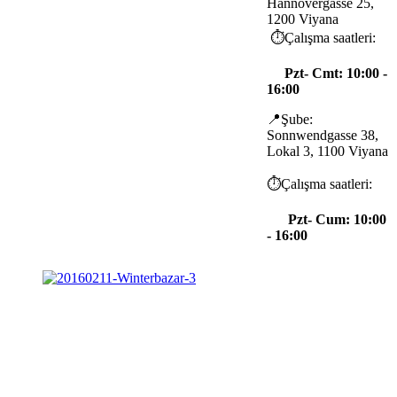
Hannovergasse 25,
1200 Viyana
⏱️Çalışma saatleri:
Pzt- Cmt: 10:00 -
16:00
📍Şube:
Sonnwendgasse 38,
Lokal 3, 1100 Viyana
⏱️Çalışma saatleri:
Pzt- Cum: 10:00
- 16:00