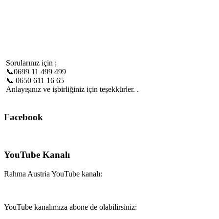
Sorularınız için ;
📞0699 11 499 499
📞 0650 611 16 65
Anlayışınız ve işbirliğiniz için teşekkürler. .
Facebook
YouTube Kanalı
Rahma Austria YouTube kanalı:
YouTube kanalımıza abone de olabilirsiniz: