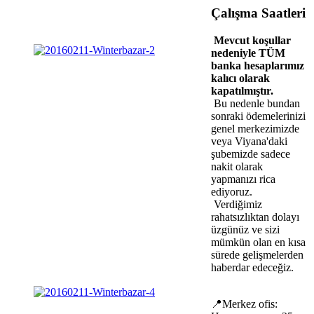
Çalışma Saatleri
Mevcut koşullar
nedeniyle TÜM
banka hesaplarımız
kalıcı olarak
kapatılmıştır.
Bu nedenle bundan
sonraki ödemelerinizi
genel merkezimizde
veya Viyana'daki
şubemizde sadece
nakit olarak
yapmanızı rica
ediyoruz.
Verdiğimiz
rahatsızlıktan dolayı
üzgünüz ve sizi
mümkün olan en kısa
sürede gelişmelerden
haberdar edeceğiz.
📍Merkez ofis: