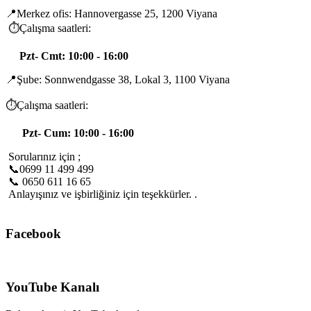
📍Merkez ofis: Hannovergasse 25, 1200 Viyana
⏱️Çalışma saatleri:
Pzt- Cmt: 10:00 - 16:00
📍Şube: Sonnwendgasse 38, Lokal 3, 1100 Viyana
⏱️Çalışma saatleri:
Pzt- Cum: 10:00 - 16:00
Sorularınız için ;
📞0699 11 499 499
📞 0650 611 16 65
Anlayışınız ve işbirliğiniz için teşekkürler. .
Facebook
YouTube Kanalı