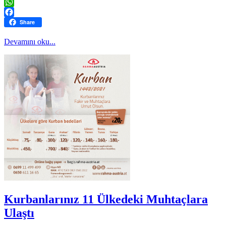
Twitter
WhatsApp
Facebook
Share
Devamını oku...
Kurbanlarınız 11 Ülkedeki Muhtaçlara
Ulaştı