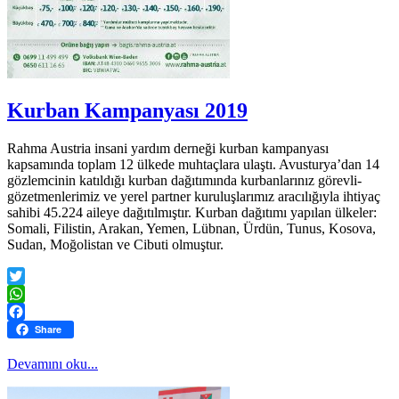
Kurban Kampanyası 2019
Rahma Austria insani yardım derneği kurban kampanyası
kapsamında toplam 12 ülkede muhtaçlara ulaştı. Avusturya’dan 14
gözlemcinin katıldığı kurban dağıtımında kurbanlarınız görevli-
gözetmenlerimiz ve yerel partner kuruluşlarımız aracılığıyla ihtiyaç
sahibi 45.224 aileye dağıtılmıştır. Kurban dağıtımı yapılan ülkeler:
Somali, Filistin, Arakan, Yemen, Lübnan, Ürdün, Tunus, Kosova,
Sudan, Moğolistan ve Cibuti olmuştur.
Twitter
WhatsApp
Facebook
Share
Devamını oku...