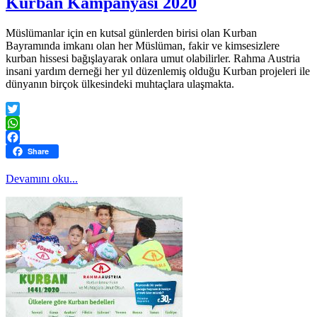
Kurban Kampanyası 2020
Müslümanlar için en kutsal günlerden birisi olan Kurban
Bayramında imkanı olan her Müslüman, fakir ve kimsesizlere
kurban hissesi bağışlayarak onlara umut olabilirler. Rahma Austria
insani yardım derneği her yıl düzenlemiş olduğu Kurban projeleri ile
dünyanın birçok ülkesindeki muhtaçlara ulaşmakta.
Twitter
WhatsApp
Facebook
Share
Devamını oku...