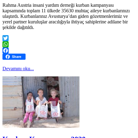
Rahma Austria insani yardım derneği kurban kampanyası
kapsamında toplam 11 ülkede 35630 muhtaç aileye kurbanlarınızı
ulaştırdı. Kurbanlarınız Avusturya’dan giden gözetmenlerimiz ve
yerel partner kuruluşlar aracılığıyla ihtiyaç sahiplerine adilane bir
şekilde dağıtıldı.
Twitter
WhatsApp
Facebook
Share
Devamını oku...