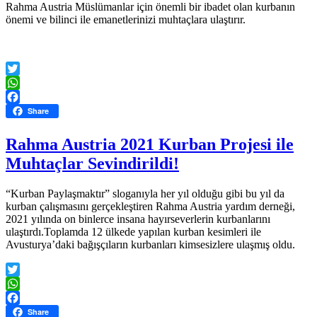
Rahma Austria Müslümanlar için önemli bir ibadet olan kurbanın
önemi ve bilinci ile emanetlerinizi muhtaçlara ulaştırır.
Twitter
WhatsApp
Facebook
Share
Rahma Austria 2021 Kurban Projesi ile
Muhtaçlar Sevindirildi!
“Kurban Paylaşmaktır” sloganıyla her yıl olduğu gibi bu yıl da
kurban çalışmasını gerçekleştiren Rahma Austria yardım derneği,
2021 yılında on binlerce insana hayırseverlerin kurbanlarını
ulaştırdı.Toplamda 12 ülkede yapılan kurban kesimleri ile
Avusturya’daki bağışçıların kurbanları kimsesizlere ulaşmış oldu.
Twitter
WhatsApp
Facebook
Share