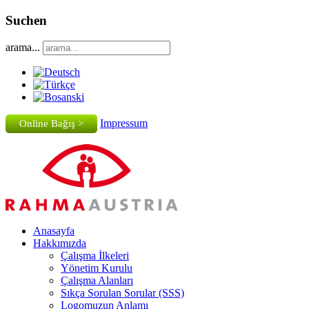
Suchen
arama...
Impressum
Online Bağış >
Anasayfa
Hakkımızda
Çalışma İlkeleri
Yönetim Kurulu
Çalışma Alanları
Sıkça Sorulan Sorular (SSS)
Logomuzun Anlamı