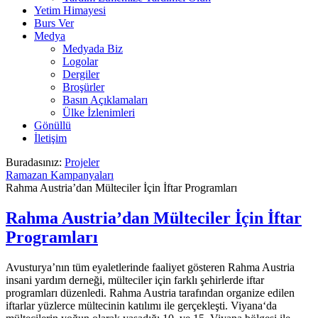
Yetim Himayesi
Burs Ver
Medya
Medyada Biz
Logolar
Dergiler
Broşürler
Basın Açıklamaları
Ülke İzlenimleri
Gönüllü
İletişim
Buradasınız:
Projeler
Ramazan Kampanyaları
Rahma Austria’dan Mülteciler İçin İftar Programları
Rahma Austria’dan Mülteciler İçin İftar
Programları
Avusturya’nın tüm eyaletlerinde faaliyet gösteren Rahma Austria
insani yardım derneği, mülteciler için farklı şehirlerde iftar
programları düzenledi. Rahma Austria tarafından organize edilen
iftarlar yüzlerce mültecinin katılımı ile gerçekleşti. Viyana‘da