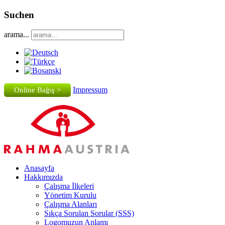
Suchen
arama...
Impressum
Online Bağış >
Anasayfa
Hakkımızda
Çalışma İlkeleri
Yönetim Kurulu
Çalışma Alanları
Sıkça Sorulan Sorular (SSS)
Logomuzun Anlamı