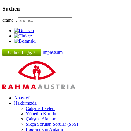
Suchen
arama...
Impressum
Online Bağış >
Anasayfa
Hakkımızda
Çalışma İlkeleri
Yönetim Kurulu
Çalışma Alanları
Sıkça Sorulan Sorular (SSS)
Logomuzun Anlamı