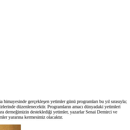
 himayesinde gerçekleşen yetimler günü programları bu yıl sırasıyla;
rlerinde düzenlenecektir. Programların amacı dünyadaki yetimleri
ara derneğimizin desteklediği yetimler, yazarlar Senai Demirci ve
imler yararına kermesimiz olacaktır.