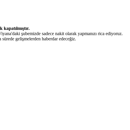
 kapatılmıştır.
yana'daki şubemizde sadece nakit olarak yapmanızı rica ediyoruz.
a sürede gelişmelerden haberdar edeceğiz.