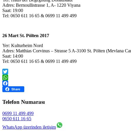
Adres: Bernoullistrasse 1, A- 1220 Viyana
Saat: 19:00
Tel: 0650 611 16 65 & 0699 11 499 499
26 Mart St. Pölten 2017
Yer: Kulturheim Nord
Adres: Matthias Corvinus – Strasse 5 A-3100 St. Pölten (Mevlana Cam
Saat: 14:00
Tel: 0650 611 16 65 & 0699 11 499 499
Twitter
WhatsApp
Facebook
Share
Telefon Numarası
0699 11 499 499
0650 611 16 65
WhatsApp üzerinden iletişim