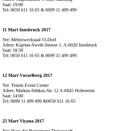
Saat: 19:00
Tel: 0650 611 16 65 & 0699 11 499 499
11 Mart Innsbruck 2017
Yer: Mehrzwecksaal/ O-Dorf
Adres: Kajetan-Sweth-Strasse 1, A-6020 Innsbruck
Saat: 18:30
Tel: 0650 611 16 65 & 0699 11 499 499
12 Mart Vorarlberg 2017
Yer: Tennis Event Center
Adres: Markus-Sittikus-Str. 12 A-6845 Hohenems
Saat: 14:00
Tel: 0699 11 499 499 &0650 611 16 65
25 Mart Viyana 2017
Yer: Haus der Begegnung Donaustadt