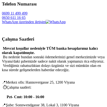
Telefon Numarası
0699 11 499 499
0650 611 16 65
WhatsApp üzerinden iletişim
Çalışma Saatleri
Mevcut koşullar nedeniyle TÜM banka hesaplarımız kalıcı
olarak kapatılmıştır.
Bu nedenle bundan sonraki ödemelerinizi genel merkezimizde veya
Viyana'daki şubemizde sadece nakit olarak yapmanızı rica ediyoruz.
Verdiğimiz rahatsızlıktan dolayı üzgünüz ve sizi mümkün olan en
kısa sürede gelişmelerden haberdar edeceğiz.
📍Merkez ofis: Hannovergasse 25, 1200 Viyana
⏱️Çalışma saatleri:
Pzt- Cmt: 10:00 - 16:00
📍Şube: Sonnwendgasse 38, Lokal 3, 1100 Viyana