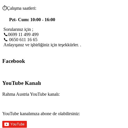
⏱️Çalışma saatleri:
Pzt- Cum: 10:00 - 16:00
Sorularınız için ;
📞0699 11 499 499
📞 0650 611 16 65
Anlayışınız ve işbirliğiniz için teşekkürler. .
Facebook
YouTube Kanalı
Rahma Austria YouTube kanalı:
YouTube kanalımıza abone de olabilirsiniz: