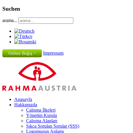
Suchen
arama...
Impressum
Online Bağış >
Anasayfa
Hakkımızda
Çalışma İlkeleri
Yönetim Kurulu
Çalışma Alanları
Sıkça Sorulan Sorular (SSS)
Logomuzun Anlamı