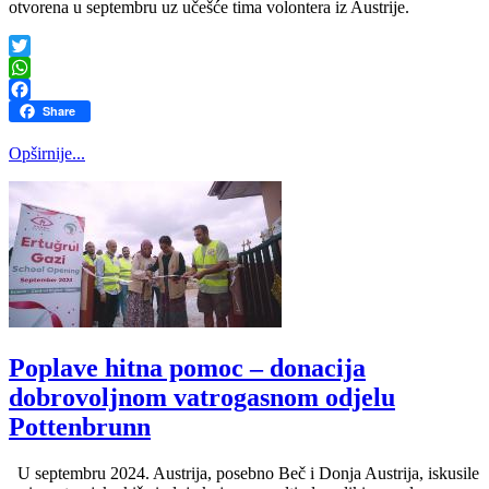
otvorena u septembru uz učešće tima volontera iz Austrije.
Twitter
WhatsApp
Facebook
Share
Opširnije...
Poplave hitna pomoc – donacija
dobrovoljnom vatrogasnom odjelu
Pottenbrunn
U septembru 2024. Austrija, posebno Beč i Donja Austrija, iskusile