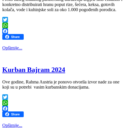
konkretno distribuirati hranu poput rize, šećera, keksa, gotovih
kolača, vode i kuhinjske soli za oko 1.000 pogođenih porodica.
Twitter
WhatsApp
Facebook
Share
Opširnije...
Kurban Bajram 2024
Ove godine, Rahma Austria je ponovo otvorila izvor nade za one
koji su u potrebi vasim kurbanskim donacijama.
Twitter
WhatsApp
Facebook
Share
Opširnije...