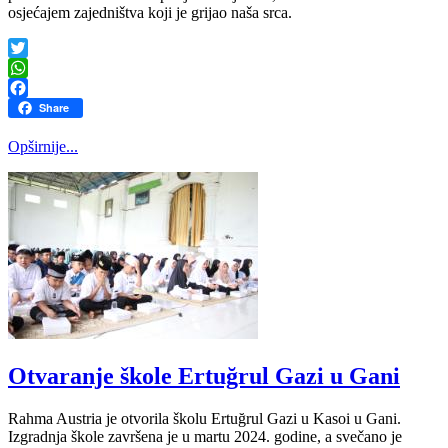
osjećajem zajedništva koji je grijao naša srca.
Twitter
WhatsApp
Facebook
Share
Opširnije...
Otvaranje škole Ertuğrul Gazi u Gani
Rahma Austria je otvorila školu Ertuğrul Gazi u Kasoi u Gani.
Izgradnja škole završena je u martu 2024. godine, a svečano je