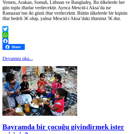
Yemen, Arakan, Somali, Lübnan ve Bangladeş. Bu ülkelerde her
gün toplu iftarlar verilecektir. Ayrıca Mescid-i Aksa’da ise
Ramazan’nın iki günü iftar verilecektir. Bütün ülkelerde bir kişinin
iftar bedeli 3€ olup, yalnız Mescid-i Aksa’daki iftarımız 5€ dur.
Twitter
WhatsApp
Facebook
Share
Devamını oku...
Bayramda bir çocuğu giyindirmek ister