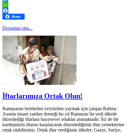
Twitter
WhatsApp
Facebook
Share
Devamını oku...
İftarlarımıza Ortak Olun!
Ramazanın bereketini yeryüzüne yaymak için çalışan Rahma
Austria insani yardım derneği bu yıl Ramazan’da yedi ülkede
düzenlediği iftarlara hayırsever ortaklar aramaktadır. Siz de bir
kardeşinizin iftarını karşılayarak düzenlediğimiz iftar yemeklerine
ortak olabilirsiniz. Ortak iftar verdiğimiz ülkeler; Gazze, Suriye,