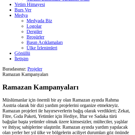
Yetim Himayesi
Burs Ver
Medya
Medyada Biz
Logolar
Dergiler
Broşürler
Basın Açıklamaları
Ülke İzlenimleri
Gönüllü
İletişim
Buradasınız:
Projeler
Ramazan Kampanyaları
Ramazan Kampanyaları
Müslümanlar için önemli bir ay olan Ramazan ayında Rahma
Austria olarak bir dizi yardım projelerini organize etmekteyiz.
Ramazan projeleri ile hayırseverlerin bağış olarak verdikleri; Zekat,
Fitre, Gıda Paketi, Yetimler için Hediye, İftar ve Sadaka türü
bağışlar başta yetimler olmak üzere kimsesizler, mülteciler, yaşlılar
ve ihtiyaç sahiplerine ulaştırılır. Ramazan ayında yardım yapılacak
olan yerler her yıl ülke ve bölgelerin aciliyet durumları göz önünde