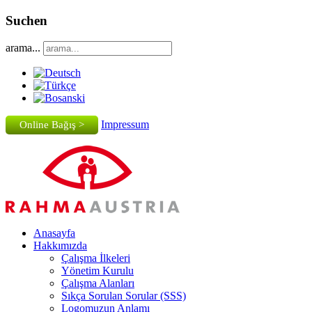
Suchen
arama...
Impressum
Online Bağış >
Anasayfa
Hakkımızda
Çalışma İlkeleri
Yönetim Kurulu
Çalışma Alanları
Sıkça Sorulan Sorular (SSS)
Logomuzun Anlamı