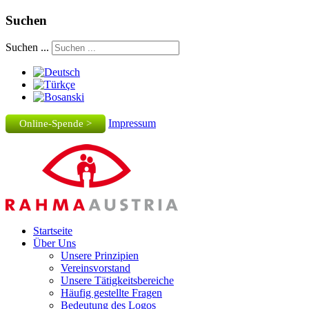
Suchen
Suchen ...
Impressum
Online-Spende >
Startseite
Über Uns
Unsere Prinzipien
Vereinsvorstand
Unsere Tätigkeitsbereiche
Häufig gestellte Fragen
Bedeutung des Logos