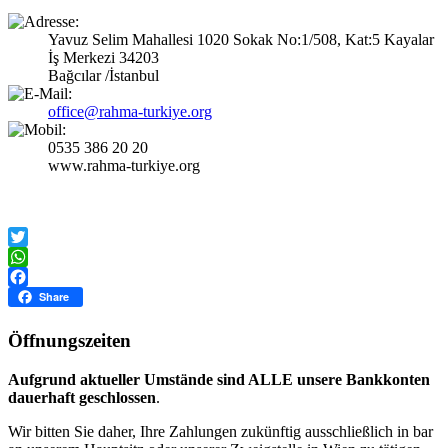
Yavuz Selim Mahallesi 1020 Sokak No:1/508, Kat:5 Kayalar
İş Merkezi 34203
Bağcılar /İstanbul
office@rahma-turkiye.org
0535 386 20 20
www.rahma-turkiye.org
Twitter
WhatsApp
Facebook
Share
Öffnungszeiten
Aufgrund aktueller Umstände sind ALLE unsere Bankkonten
dauerhaft geschlossen
.
Wir bitten Sie daher, Ihre Zahlungen zukünftig ausschließlich in bar