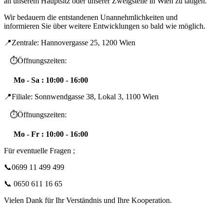
an unserem Hauptsitz oder unserer Zweigstelle in Wien zu tätigen.
Wir bedauern die entstandenen Unannehmlichkeiten und
informieren Sie über weitere Entwicklungen so bald wie möglich.
📍Zentrale: Hannovergasse 25, 1200 Wien
⏱️Öffnungszeiten:
Mo - Sa : 10:00 - 16:00
📍Filiale: Sonnwendgasse 38, Lokal 3, 1100 Wien
⏱️Öffnungszeiten:
Mo - Fr : 10:00 - 16:00
Für eventuelle Fragen ;
📞0699 11 499 499
📞 0650 611 16 65
Vielen Dank für Ihr Verständnis und Ihre Kooperation.