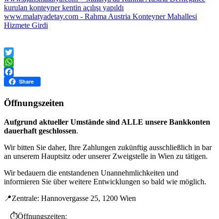
kurulan konteyner kentin açılışı yapıldı
www.malatyadetay.com - Rahma Austria Konteyner Mahallesi
Hizmete Girdi
Twitter
WhatsApp
Facebook
Share
Öffnungszeiten
Aufgrund aktueller Umstände sind ALLE unsere Bankkonten
dauerhaft geschlossen
.
Wir bitten Sie daher, Ihre Zahlungen zukünftig ausschließlich in bar
an unserem Hauptsitz oder unserer Zweigstelle in Wien zu tätigen.
Wir bedauern die entstandenen Unannehmlichkeiten und
informieren Sie über weitere Entwicklungen so bald wie möglich.
📍Zentrale: Hannovergasse 25, 1200 Wien
⏱️Öffnungszeiten: