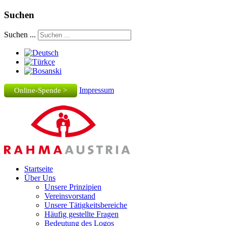
Suchen
Suchen ...
Impressum
Online-Spende >
Startseite
Über Uns
Unsere Prinzipien
Vereinsvorstand
Unsere Tätigkeitsbereiche
Häufig gestellte Fragen
Bedeutung des Logos