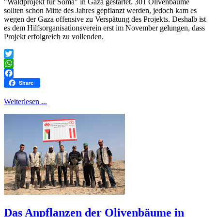
"Waldprojekt für Soma" in Gaza gestartet. 301 Olivenbäume
sollten schon Mitte des Jahres gepflanzt werden, jedoch kam es
wegen der Gaza offensive zu Verspätung des Projekts. Deshalb ist
es dem Hilfsorganisationsverein erst im November gelungen, dass
Projekt erfolgreich zu vollenden.
Twitter
WhatsApp
Facebook
Share
Weiterlesen ...
Das Anpflanzen der Olivenbäume in