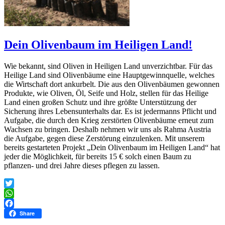
Dein Olivenbaum im Heiligen Land!
Wie bekannt, sind Oliven in Heiligen Land unverzichtbar. Für das
Heilige Land sind Olivenbäume eine Hauptgewinnquelle, welches
die Wirtschaft dort ankurbelt. Die aus den Olivenbäumen gewonnen
Produkte, wie Oliven, Öl, Seife und Holz, stellen für das Heilige
Land einen großen Schutz und ihre größte Unterstützung der
Sicherung ihres Lebensunterhalts dar. Es ist jedermanns Pflicht und
Aufgabe, die durch den Krieg zerstörten Olivenbäume erneut zum
Wachsen zu bringen. Deshalb nehmen wir uns als Rahma Austria
die Aufgabe, gegen diese Zerstörung einzulenken. Mit unserem
bereits gestarteten Projekt „Dein Olivenbaum im Heiligen Land“ hat
jeder die Möglichkeit, für bereits 15 € solch einen Baum zu
pflanzen- und drei Jahre dieses pflegen zu lassen.
Twitter
WhatsApp
Facebook
Share