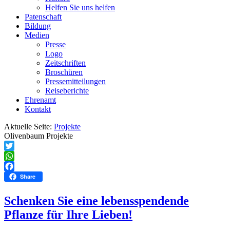
Helfen Sie uns helfen
Patenschaft
Bildung
Medien
Presse
Logo
Zeitschriften
Broschüren
Pressemitteilungen
Reiseberichte
Ehrenamt
Kontakt
Aktuelle Seite:
Projekte
Olivenbaum Projekte
Twitter
WhatsApp
Facebook
Share
Schenken Sie eine lebensspendende
Pflanze für Ihre Lieben!