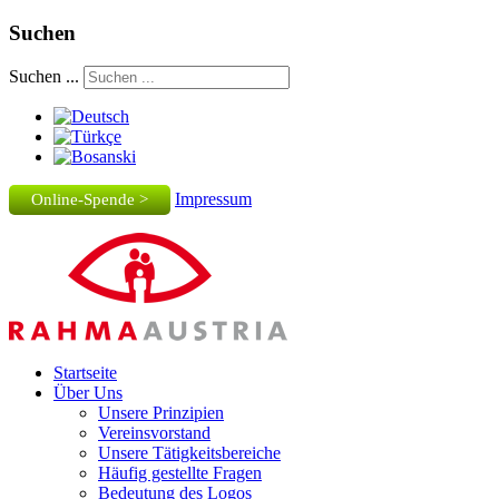
Suchen
Suchen ...
Impressum
Online-Spende >
Startseite
Über Uns
Unsere Prinzipien
Vereinsvorstand
Unsere Tätigkeitsbereiche
Häufig gestellte Fragen
Bedeutung des Logos