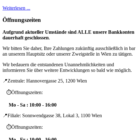
Weiterlesen ...
Öffnungszeiten
Aufgrund aktueller Umstände sind ALLE unsere Bankkonten
dauerhaft geschlossen
.
Wir bitten Sie daher, Ihre Zahlungen zukünftig ausschließlich in bar
an unserem Hauptsitz oder unserer Zweigstelle in Wien zu tätigen.
Wir bedauern die entstandenen Unannehmlichkeiten und
informieren Sie über weitere Entwicklungen so bald wie möglich.
📍Zentrale: Hannovergasse 25, 1200 Wien
⏱️Öffnungszeiten:
Mo - Sa : 10:00 - 16:00
📍Filiale: Sonnwendgasse 38, Lokal 3, 1100 Wien
⏱️Öffnungszeiten:
Mo - Fr : 10:00 - 16:00