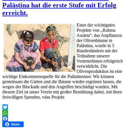
Palästina hat die erste Stufe mit Erfolg
erreicht.
Einer der wichtigsten
Projekte von „Rahma
Austria“, das Anpflanzen
der Olivenbäume in
Palästina, wurde in 5
Bundesländern mit der
Teilnahme unserer
VertreterInnen erfolgreich
verwirklicht. Die
Olivenproduktion ist eine
wichtige Einkommensquelle für die Palästinenser. Wir können
gemeinsam die Gärten und die Bäume wieder ergrünen lassen, die
wegen der Blockade und den Angriffen beschädigt wurden. Mit
diesem Ziel ist unser Verein mit großer Bemühung dabei, mit ihren
freiwilligen Spenden, vdas Projekt
Twitter
WhatsApp
Facebook
Share