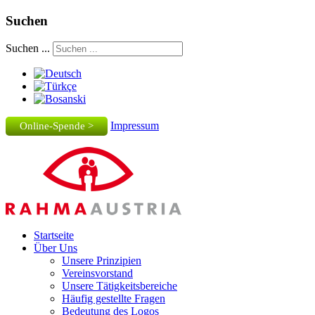
Suchen
Suchen ...
Impressum
Online-Spende >
Startseite
Über Uns
Unsere Prinzipien
Vereinsvorstand
Unsere Tätigkeitsbereiche
Häufig gestellte Fragen
Bedeutung des Logos