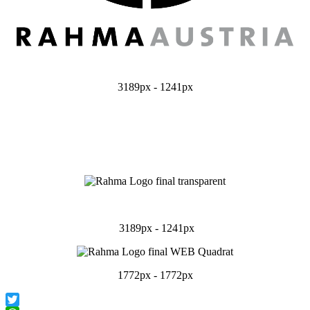
3189px - 1241px
3189px - 1241px
1772px - 1772px