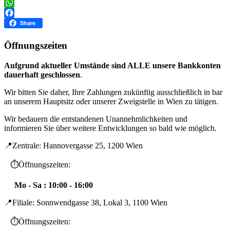
Twitter
WhatsApp
Facebook
Share
Öffnungszeiten
Aufgrund aktueller Umstände sind ALLE unsere Bankkonten
dauerhaft geschlossen
.
Wir bitten Sie daher, Ihre Zahlungen zukünftig ausschließlich in bar
an unserem Hauptsitz oder unserer Zweigstelle in Wien zu tätigen.
Wir bedauern die entstandenen Unannehmlichkeiten und
informieren Sie über weitere Entwicklungen so bald wie möglich.
📍Zentrale: Hannovergasse 25, 1200 Wien
⏱️Öffnungszeiten:
Mo - Sa : 10:00 - 16:00
📍Filiale: Sonnwendgasse 38, Lokal 3, 1100 Wien
⏱️Öffnungszeiten: