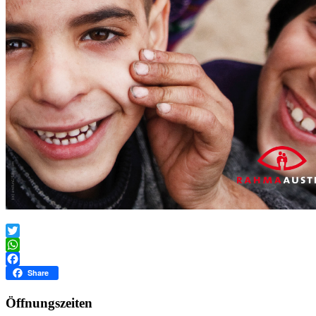
Twitter
WhatsApp
Facebook
Share
Öffnungszeiten