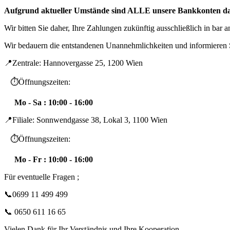
Aufgrund aktueller Umstände sind ALLE unsere Bankkonten dau
Wir bitten Sie daher, Ihre Zahlungen zukünftig ausschließlich in bar 
Wir bedauern die entstandenen Unannehmlichkeiten und informieren 
📍Zentrale: Hannovergasse 25, 1200 Wien
⏱️Öffnungszeiten:
Mo - Sa : 10:00 - 16:00
📍Filiale: Sonnwendgasse 38, Lokal 3, 1100 Wien
⏱️Öffnungszeiten:
Mo - Fr : 10:00 - 16:00
Für eventuelle Fragen ;
📞0699 11 499 499
📞 0650 611 16 65
Vielen Dank für Ihr Verständnis und Ihre Kooperation.