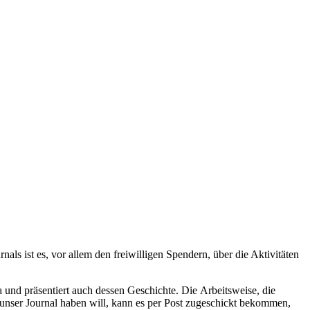
ls ist es, vor allem den freiwilligen Spendern, über die Aktivitäten
 und präsentiert auch dessen Geschichte. Die Arbeitsweise, die
r unser Journal haben will, kann es per Post zugeschickt bekommen,