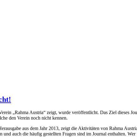
cht!
in „Rahma Austria“ zeigt, wurde veröffentlicht. Das Ziel dieses Journa
lche den Verein noch nicht kennen.
Herausgabe aus dem Jahr 2013, zeigt die Aktivitäten von Rahma Austria
en und auch die häufig gestellten Fragen sind im Journal enthalten. We