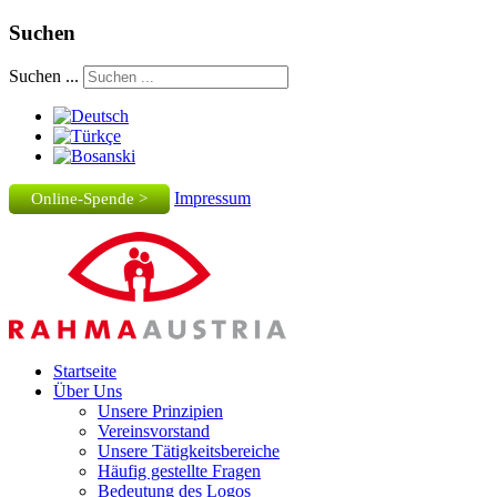
Suchen
Suchen ...
Impressum
Online-Spende >
Startseite
Über Uns
Unsere Prinzipien
Vereinsvorstand
Unsere Tätigkeitsbereiche
Häufig gestellte Fragen
Bedeutung des Logos