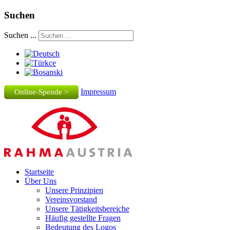
Suchen
Suchen ...
Impressum
Online-Spende >
Startseite
Über Uns
Unsere Prinzipien
Vereinsvorstand
Unsere Tätigkeitsbereiche
Häufig gestellte Fragen
Bedeutung des Logos