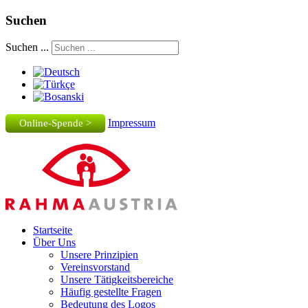
Suchen
Suchen ...
Impressum
Online-Spende >
Startseite
Über Uns
Unsere Prinzipien
Vereinsvorstand
Unsere Tätigkeitsbereiche
Häufig gestellte Fragen
Bedeutung des Logos