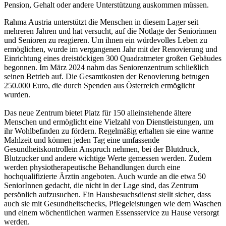
Pension, Gehalt oder andere Unterstützung auskommen müssen.
Rahma Austria unterstützt die Menschen in diesem Lager seit
mehreren Jahren und hat versucht, auf die Notlage der Seniorinnen
und Senioren zu reagieren. Um ihnen ein würdevolles Leben zu
ermöglichen, wurde im vergangenen Jahr mit der Renovierung und
Einrichtung eines dreistöckigen 300 Quadratmeter großen Gebäudes
begonnen. Im März 2024 nahm das Seniorenzentrum schließlich
seinen Betrieb auf. Die Gesamtkosten der Renovierung betrugen
250.000 Euro, die durch Spenden aus Österreich ermöglicht
wurden.
Das neue Zentrum bietet Platz für 150 alleinstehende ältere
Menschen und ermöglicht eine Vielzahl von Dienstleistungen, um
ihr Wohlbefinden zu fördern. Regelmäßig erhalten sie eine warme
Mahlzeit und können jeden Tag eine umfassende
Gesundheitskontrollein Anspruch nehmen, bei der Blutdruck,
Blutzucker und andere wichtige Werte gemessen werden. Zudem
werden physiotherapeutische Behandlungen durch eine
hochqualifizierte Ärztin angeboten. Auch wurde an die etwa 50
SeniorInnen gedacht, die nicht in der Lage sind, das Zentrum
persönlich aufzusuchen. Ein Hausbesuchsdienst stellt sicher, dass
auch sie mit Gesundheitschecks, Pflegeleistungen wie dem Waschen
und einem wöchentlichen warmen Essensservice zu Hause versorgt
werden.