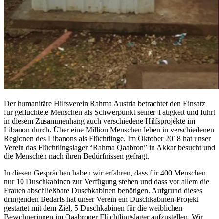
Der humanitäre Hilfsverein Rahma Austria betrachtet den Einsatz
für geflüchtete Menschen als Schwerpunkt seiner Tätigkeit und führt
in diesem Zusammenhang auch verschiedene Hilfsprojekte im
Libanon durch. Über eine Million Menschen leben in verschiedenen
Regionen des Libanons als Flüchtlinge. Im Oktober 2018 hat unser
Verein das Flüchtlingslager “Rahma Qaabron” in Akkar besucht und
die Menschen nach ihren Bedürfnissen gefragt.
In diesen Gesprächen haben wir erfahren, dass für 400 Menschen
nur 10 Duschkabinen zur Verfügung stehen und dass vor allem die
Frauen abschließbare Duschkabinen benötigen. Aufgrund dieses
dringenden Bedarfs hat unser Verein ein Duschkabinen-Projekt
gestartet mit dem Ziel, 5 Duschkabinen für die weiblichen
Bewohnerinnen im Qaabroner Flüchtlingslager aufzustellen. Wir