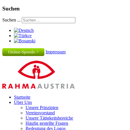
Suchen
Suchen ...
Impressum
Online-Spende >
Startseite
Über Uns
Unsere Prinzipien
Vereinsvorstand
Unsere Tätigkeitsbereiche
Häufig gestellte Fragen
Bedeutung des Logos