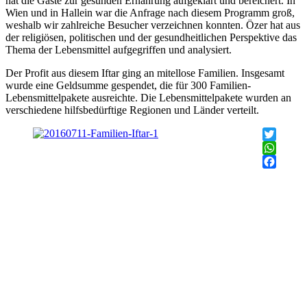
hat die Gäste zur gesunden Ernährung aufgeklärt und bereichert. In
Wien und in Hallein war die Anfrage nach diesem Programm groß,
weshalb wir zahlreiche Besucher verzeichnen konnten. Özer hat aus
der religiösen, politischen und der gesundheitlichen Perspektive das
Thema der Lebensmittel aufgegriffen und analysiert.
Der Profit aus diesem Iftar ging an mitellose Familien. Insgesamt
wurde eine Geldsumme gespendet, die für 300 Familien-
Lebensmittelpakete ausreichte. Die Lebensmittelpakete wurden an
verschiedene hilfsbedürftige Regionen und Länder verteilt.
Twitter
WhatsAp