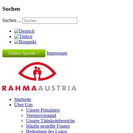
Suchen
Suchen ...
Impressum
Online-Spende >
Startseite
Über Uns
Unsere Prinzipien
Vereinsvorstand
Unsere Tätigkeitsbereiche
Häufig gestellte Fragen
Bedeutung des Logos