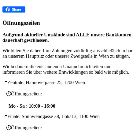
Facebook
Share
Öffnungszeiten
Aufgrund aktueller Umstände sind ALLE unsere Bankkonten
dauerhaft geschlossen
.
Wir bitten Sie daher, Ihre Zahlungen zukünftig ausschließlich in bar
an unserem Hauptsitz oder unserer Zweigstelle in Wien zu tätigen.
Wir bedauern die entstandenen Unannehmlichkeiten und
informieren Sie über weitere Entwicklungen so bald wie möglich.
📍Zentrale: Hannovergasse 25, 1200 Wien
⏱️Öffnungszeiten:
Mo - Sa : 10:00 - 16:00
📍Filiale: Sonnwendgasse 38, Lokal 3, 1100 Wien
⏱️Öffnungszeiten: