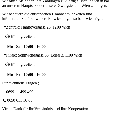
Wir bitten Sie daher, Ihre Zahlungen zukünftig ausschließlich in bar
an unserem Hauptsitz oder unserer Zweigstelle in Wien zu tätigen.
Wir bedauern die entstandenen Unannehmlichkeiten und
informieren Sie über weitere Entwicklungen so bald wie möglich.
📍Zentrale: Hannovergasse 25, 1200 Wien
⏱️Öffnungszeiten:
Mo - Sa : 10:00 - 16:00
📍Filiale: Sonnwendgasse 38, Lokal 3, 1100 Wien
⏱️Öffnungszeiten:
Mo - Fr : 10:00 - 16:00
Für eventuelle Fragen ;
📞0699 11 499 499
📞 0650 611 16 65
Vielen Dank für Ihr Verständnis und Ihre Kooperation.