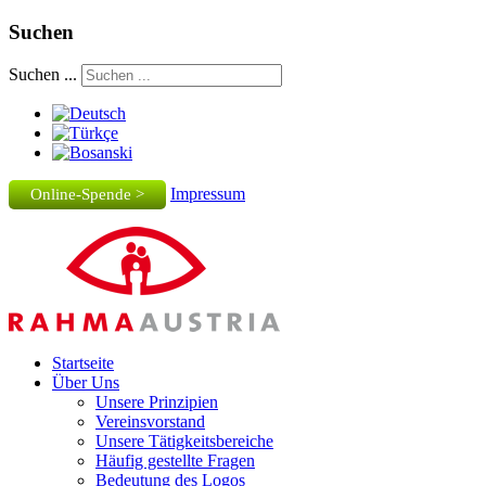
Suchen
Suchen ...
Impressum
Online-Spende >
Startseite
Über Uns
Unsere Prinzipien
Vereinsvorstand
Unsere Tätigkeitsbereiche
Häufig gestellte Fragen
Bedeutung des Logos