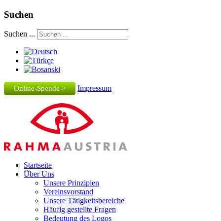
Suchen
Suchen ...
Impressum
Online-Spende >
Startseite
Über Uns
Unsere Prinzipien
Vereinsvorstand
Unsere Tätigkeitsbereiche
Häufig gestellte Fragen
Bedeutung des Logos