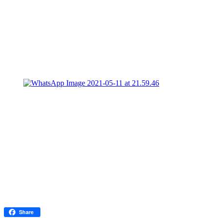
Facebook
Share