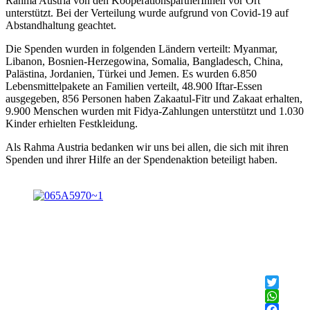
Rahma Austria von den KooperationspartnerInnen vor Ort
unterstützt. Bei der Verteilung wurde aufgrund von Covid-19 auf
Abstandhaltung geachtet.
Die Spenden wurden in folgenden Ländern verteilt: Myanmar,
Libanon, Bosnien-Herzegowina, Somalia, Bangladesch, China,
Palästina, Jordanien, Türkei und Jemen. Es wurden 6.850
Lebensmittelpakete an Familien verteilt, 48.900 Iftar-Essen
ausgegeben, 856 Personen haben Zakaatul-Fitr und Zakaat erhalten,
9.900 Menschen wurden mit Fidya-Zahlungen unterstützt und 1.030
Kinder erhielten Festkleidung.
Als Rahma Austria bedanken wir uns bei allen, die sich mit ihren
Spenden und ihrer Hilfe an der Spendenaktion beteiligt haben.
Twitter
WhatsAp