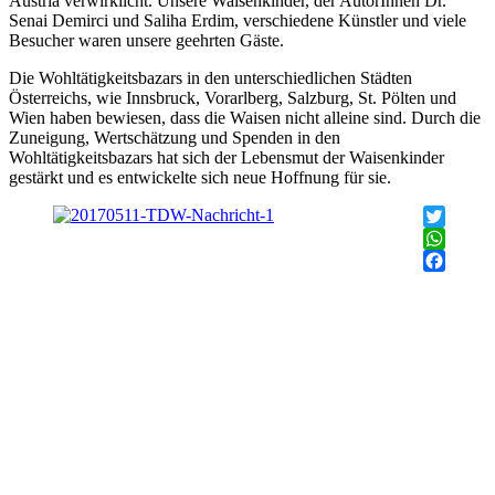
Austria verwirklicht. Unsere Waisenkinder, der AutorInnen Dr.
Senai Demirci und Saliha Erdim, verschiedene Künstler und viele
Besucher waren unsere geehrten Gäste.
Die Wohltätigkeitsbazars in den unterschiedlichen Städten
Österreichs, wie Innsbruck, Vorarlberg, Salzburg, St. Pölten und
Wien haben bewiesen, dass die Waisen nicht alleine sind. Durch die
Zuneigung, Wertschätzung und Spenden in den
Wohltätigkeitsbazars hat sich der Lebensmut der Waisenkinder
gestärkt und es entwickelte sich neue Hoffnung für sie.
Twitter
WhatsAp