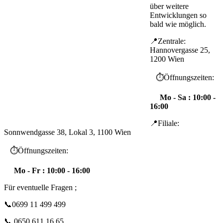
über weitere
Entwicklungen so
bald wie möglich.
📍Zentrale:
Hannovergasse 25,
1200 Wien
⏱️Öffnungszeiten:
Mo - Sa : 10:00 -
16:00
📍Filiale:
Sonnwendgasse 38, Lokal 3, 1100 Wien
⏱️Öffnungszeiten:
Mo - Fr : 10:00 - 16:00
Für eventuelle Fragen ;
📞0699 11 499 499
📞 0650 611 16 65