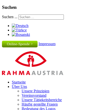
Suchen
Suchen ...
Impressum
Online-Spende >
Startseite
Über Uns
Unsere Prinzipien
Vereinsvorstand
Unsere Tätigkeitsbereiche
Häufig gestellte Fragen
Bedeutung des Logos