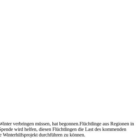
Winter verbringen müssen, hat begonnen.Flüchtlinge aus Regionen in
Spende wird helfen, diesen Flüchtlingen die Last des kommenden
rte Winterhilfsprojekt durchführen zu können.