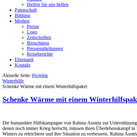
Helfen Sie uns helfen
Patenschaft
Bildung
Medien
Presse
Logo
Zeitschriften
Broschüren
Pressemitteilungen
Reiseberichte
Ehrenamt
Kontakt
Aktuelle Seite:
Projekte
Winterhilfe
Schenke Wärme mit einem Winterhilfspaket
Schenke Wärme mit einem Winterhilfspak
Die humanitäre Hilfskampagne von Rahma Austria zur Unterstützung 
denen noch immer Krieg herrscht, müssen ihren Überlebenskampf in F
Winters zu erleichtern und ihre Situation zu verbessern. Rahma Austria