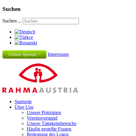
Suchen
Suchen ...
Impressum
Online-Spende >
Startseite
Über Uns
Unsere Prinzipien
Vereinsvorstand
Unsere Tätigkeitsbereiche
Häufig gestellte Fragen
Bedeutung des Logos