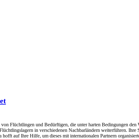
et
von Flüchtlingen und Bedürftigen, die unter harten Bedingungen den 
lüchtlingslagern in verschiedenen Nachbarländern weiterführen. Ihre 
 hofft auf Ihre Hilfe, um dieses mit internationalen Partnern organisie