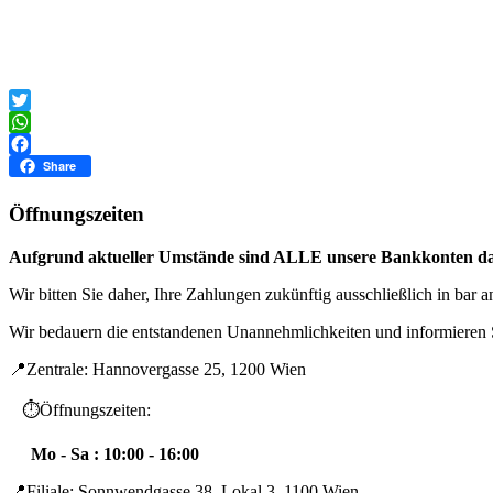
Twitter
WhatsApp
Facebook
Share
Öffnungszeiten
Aufgrund aktueller Umstände sind ALLE unsere Bankkonten dau
Wir bitten Sie daher, Ihre Zahlungen zukünftig ausschließlich in bar 
Wir bedauern die entstandenen Unannehmlichkeiten und informieren 
📍Zentrale: Hannovergasse 25, 1200 Wien
⏱️Öffnungszeiten:
Mo - Sa : 10:00 - 16:00
📍Filiale: Sonnwendgasse 38, Lokal 3, 1100 Wien