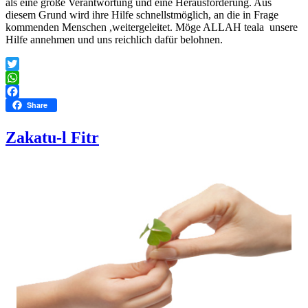
als eine große Verantwortung und eine Herausforderung. Aus
diesem Grund wird ihre Hilfe schnellstmöglich, an die in Frage
kommenden Menschen ,weitergeleitet. Möge ALLAH teala unsere
Hilfe annehmen und uns reichlich dafür belohnen.
Twitter
WhatsApp
Facebook
Share
Zakatu-l Fitr