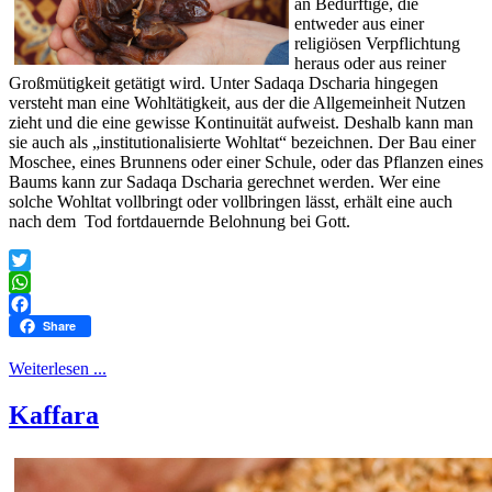
an Bedürftige, die
entweder aus einer
religiösen Verpflichtung
heraus oder aus reiner
Großmütigkeit getätigt wird. Unter Sadaqa Dscharia hingegen
versteht man eine Wohltätigkeit, aus der die Allgemeinheit Nutzen
zieht und die eine gewisse Kontinuität aufweist. Deshalb kann man
sie auch als „institutionalisierte Wohltat“ bezeichnen. Der Bau einer
Moschee, eines Brunnens oder einer Schule, oder das Pflanzen eines
Baums kann zur Sadaqa Dscharia gerechnet werden. Wer eine
solche Wohltat vollbringt oder vollbringen lässt, erhält eine auch
nach dem Tod fortdauernde Belohnung bei Gott.
Twitter
WhatsApp
Facebook
Share
Weiterlesen ...
Kaffara