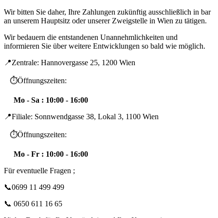
Wir bitten Sie daher, Ihre Zahlungen zukünftig ausschließlich in bar
an unserem Hauptsitz oder unserer Zweigstelle in Wien zu tätigen.
Wir bedauern die entstandenen Unannehmlichkeiten und
informieren Sie über weitere Entwicklungen so bald wie möglich.
📍Zentrale: Hannovergasse 25, 1200 Wien
⏱️Öffnungszeiten:
Mo - Sa : 10:00 - 16:00
📍Filiale: Sonnwendgasse 38, Lokal 3, 1100 Wien
⏱️Öffnungszeiten:
Mo - Fr : 10:00 - 16:00
Für eventuelle Fragen ;
📞0699 11 499 499
📞 0650 611 16 65