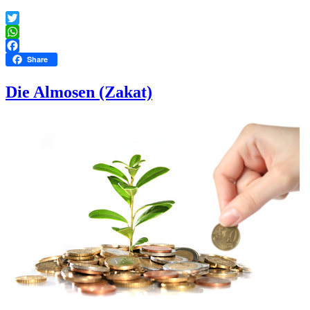
Twitter
WhatsApp
Facebook
Share
Die Almosen (Zakat)