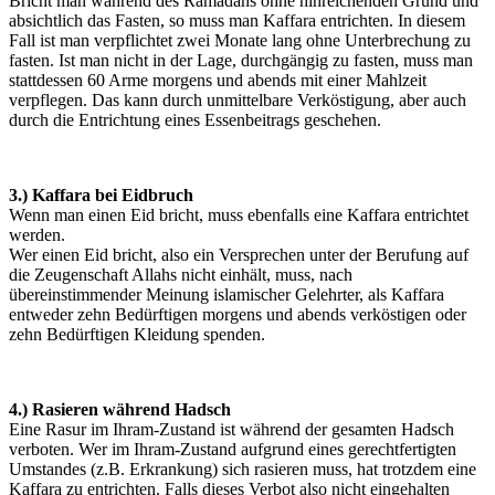
Bricht man während des Ramadans ohne hinreichenden Grund und
absichtlich das Fasten, so muss man Kaffara entrichten. In diesem
Fall ist man verpflichtet zwei Monate lang ohne Unterbrechung zu
fasten. Ist man nicht in der Lage, durchgängig zu fasten, muss man
stattdessen 60 Arme morgens und abends mit einer Mahlzeit
verpflegen. Das kann durch unmittelbare Verköstigung, aber auch
durch die Entrichtung eines Essenbeitrags geschehen.
3.) Kaffara bei Eidbruch
Wenn man einen Eid bricht, muss ebenfalls eine Kaffara entrichtet
werden.
Wer einen Eid bricht, also ein Versprechen unter der Berufung auf
die Zeugenschaft Allahs nicht einhält, muss, nach
übereinstimmender Meinung islamischer Gelehrter, als Kaffara
entweder zehn Bedürftigen morgens und abends verköstigen oder
zehn Bedürftigen Kleidung spenden.
4.) Rasieren während Hadsch
Eine Rasur im Ihram-Zustand ist während der gesamten Hadsch
verboten. Wer im Ihram-Zustand aufgrund eines gerechtfertigten
Umstandes (z.B. Erkrankung) sich rasieren muss, hat trotzdem eine
Kaffara zu entrichten. Falls dieses Verbot also nicht eingehalten