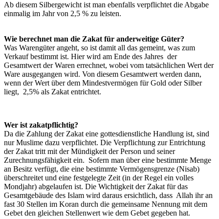
Ab diesem Silbergewicht ist man ebenfalls verpflichtet die Abgabe
einmalig im Jahr von 2,5 % zu leisten.
Wie berechnet man die Zakat für anderweitige Güter?
Was Warengüter angeht, so ist damit all das gemeint, was zum
Verkauf bestimmt ist. Hier wird am Ende des Jahres der
Gesamtwert der Waren errechnet, wobei vom tatsächlichen Wert der
Ware ausgegangen wird. Von diesem Gesamtwert werden dann,
wenn der Wert über dem Mindestvermögen für Gold oder Silber
liegt, 2,5% als Zakat entrichtet.
Wer ist zakatpflichtig?
Da die Zahlung der Zakat eine gottesdienstliche Handlung ist, sind
nur Muslime dazu verpflichtet. Die Verpflichtung zur Entrichtung
der Zakat tritt mit der Mündigkeit der Person und seiner
Zurechnungsfähigkeit ein. Sofern man über eine bestimmte Menge
an Besitz verfügt, die eine bestimmte Vermögensgrenze (Nisab)
überschreitet und eine festgelegte Zeit (in der Regel ein volles
Mondjahr) abgelaufen ist. Die Wichtigkeit der Zakat für das
Gesamtgebäude des Islam wird daraus ersichtlich, dass Allah ihr an
fast 30 Stellen im Koran durch die gemeinsame Nennung mit dem
Gebet den gleichen Stellenwert wie dem Gebet gegeben hat.