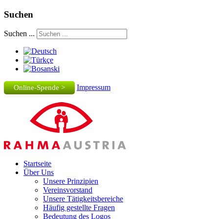
Suchen
Suchen ...
Impressum
Online-Spende >
Startseite
Über Uns
Unsere Prinzipien
Vereinsvorstand
Unsere Tätigkeitsbereiche
Häufig gestellte Fragen
Bedeutung des Logos