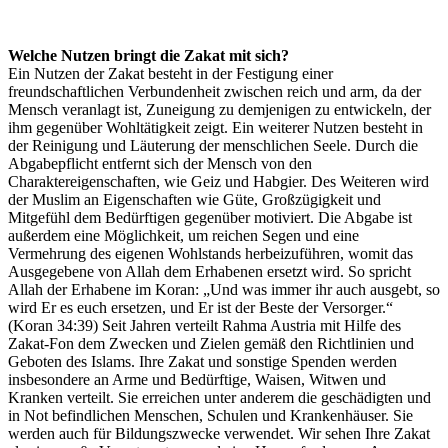
Welche Nutzen bringt die Zakat mit sich?
Ein Nutzen der Zakat besteht in der Festigung einer
freundschaftlichen Verbundenheit zwischen reich und arm, da der
Mensch veranlagt ist, Zuneigung zu demjenigen zu entwickeln, der
ihm gegenüber Wohltätigkeit zeigt. Ein weiterer Nutzen besteht in
der Reinigung und Läuterung der menschlichen Seele. Durch die
Abgabepflicht entfernt sich der Mensch von den
Charaktereigenschaften, wie Geiz und Habgier. Des Weiteren wird
der Muslim an Eigenschaften wie Güte, Großzügigkeit und
Mitgefühl dem Bedürftigen gegenüber motiviert. Die Abgabe ist
außerdem eine Möglichkeit, um reichen Segen und eine
Vermehrung des eigenen Wohlstands herbeizuführen, womit das
Ausgegebene von Allah dem Erhabenen ersetzt wird. So spricht
Allah der Erhabene im Koran: „Und was immer ihr auch ausgebt, so
wird Er es euch ersetzen, und Er ist der Beste der Versorger.“
(Koran 34:39) Seit Jahren verteilt Rahma Austria mit Hilfe des
Zakat-Fon dem Zwecken und Zielen gemäß den Richtlinien und
Geboten des Islams. Ihre Zakat und sonstige Spenden werden
insbesondere an Arme und Bedürftige, Waisen, Witwen und
Kranken verteilt. Sie erreichen unter anderem die geschädigten und
in Not befindlichen Menschen, Schulen und Krankenhäuser. Sie
werden auch für Bildungszwecke verwendet. Wir sehen Ihre Zakat