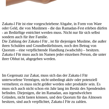
Zakatu-l Fitr ist eine vorgeschriebene Abgabe, in Form von Ware
oder Geld, die von Muslimen - die das Ramadan-Fest erleben dürfen
- an Bedürftige entrichtet werden muss. Nicht nur für sich selbst
sondern auch für ihre Familie.
Die Zahlung der Zakatu-l Fitr , ist für diejenigen Muslime, die außer
ihren Schulden und Grundbedürfnissen, noch den Betrag von
Quorum – eine verpflichtende Handlung (wadschib) – besitzen.
Zakatu-l Fitr muss auch im Namen jeder einzelnen Person, die unter
ihrer Obhut ist, abgegeben werden.
Im Gegensatz zur Zakat, muss sich das der Zakatu-l Fitr
unterworfene Vermögen, nicht unbedingt aktiv oder potenziell
vermehren; es muss nicht größer werden oder produktiv sein. Es
muss sich auch nicht schon ein Jahr lang im Besitz des Spendenden
befinden. Diejenigen, die im Ramadan, aus irgendwelchen
Gründen, nicht fasten können, und den Quorum für das Almosen
besitzen, sind auch verpflichtet, Zakatu-l Fitr zu zahlen.