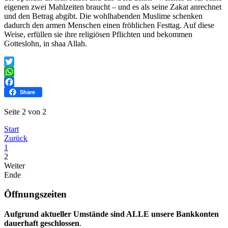
eigenen zwei Mahlzeiten braucht – und es als seine Zakat anrechnet
und den Betrag abgibt. Die wohlhabenden Muslime schenken
dadurch den armen Menschen einen fröhlichen Festtag. Auf diese
Weise, erfüllen sie ihre religiösen Pflichten und bekommen
Gotteslohn, in shaa Allah.
Twitter
WhatsApp
Facebook
Share
Seite 2 von 2
Start
Zurück
1
2
Weiter
Ende
Öffnungszeiten
Aufgrund aktueller Umstände sind ALLE unsere Bankkonten
dauerhaft geschlossen
.