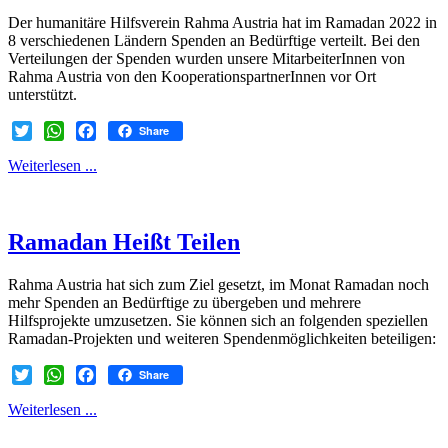
Der humanitäre Hilfsverein Rahma Austria hat im Ramadan 2022 in
8 verschiedenen Ländern Spenden an Bedürftige verteilt. Bei den
Verteilungen der Spenden wurden unsere MitarbeiterInnen von
Rahma Austria von den KooperationspartnerInnen vor Ort
unterstützt.
Share
Twitter
WhatsApp
Facebook
Weiterlesen ...
Ramadan Heißt Teilen
Rahma Austria hat sich zum Ziel gesetzt, im Monat Ramadan noch
mehr Spenden an Bedürftige zu übergeben und mehrere
Hilfsprojekte umzusetzen. Sie können sich an folgenden speziellen
Ramadan-Projekten und weiteren Spendenmöglichkeiten beteiligen:
Share
Twitter
WhatsApp
Facebook
Weiterlesen ...