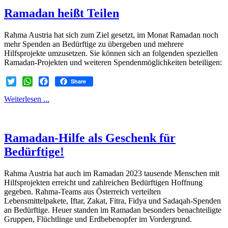
Twitter
WhatsApp
Facebook
Ramadan heißt Teilen
Rahma Austria hat sich zum Ziel gesetzt, im Monat Ramadan noch
mehr Spenden an Bedürftige zu übergeben und mehrere
Hilfsprojekte umzusetzen. Sie können sich an folgenden speziellen
Ramadan-Projekten und weiteren Spendenmöglichkeiten beteiligen:
Share
Twitter
WhatsApp
Facebook
Weiterlesen ...
Ramadan-Hilfe als Geschenk für
Bedürftige!
Rahma Austria hat auch im Ramadan 2023 tausende Menschen mit
Hilfsprojekten erreicht und zahlreichen Bedürftigen Hoffnung
gegeben. Rahma-Teams aus Österreich verteilten
Lebensmittelpakete, Iftar, Zakat, Fitra, Fidya und Sadaqah-Spenden
an Bedürftige. Heuer standen im Ramadan besonders benachteiligte
Gruppen, Flüchtlinge und Erdbebenopfer im Vordergrund.