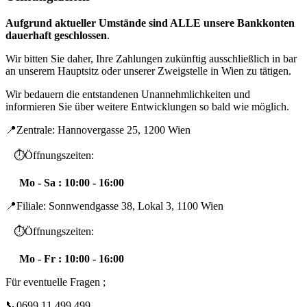
Aufgrund aktueller Umstände sind ALLE unsere Bankkonten
dauerhaft geschlossen
.
Wir bitten Sie daher, Ihre Zahlungen zukünftig ausschließlich in bar
an unserem Hauptsitz oder unserer Zweigstelle in Wien zu tätigen.
Wir bedauern die entstandenen Unannehmlichkeiten und
informieren Sie über weitere Entwicklungen so bald wie möglich.
📍Zentrale: Hannovergasse 25, 1200 Wien
⏱️Öffnungszeiten:
Mo - Sa : 10:00 - 16:00
📍Filiale: Sonnwendgasse 38, Lokal 3, 1100 Wien
⏱️Öffnungszeiten:
Mo - Fr : 10:00 - 16:00
Für eventuelle Fragen ;
📞0699 11 499 499