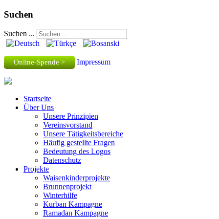
Suchen
Suchen ...
Impressum
Online-Spende >
Startseite
Über Uns
Unsere Prinzipien
Vereinsvorstand
Unsere Tätigkeitsbereiche
Häufig gestellte Fragen
Bedeutung des Logos
Datenschutz
Projekte
Waisenkinderprojekte
Brunnenprojekt
Winterhilfe
Kurban Kampagne
Ramadan Kampagne