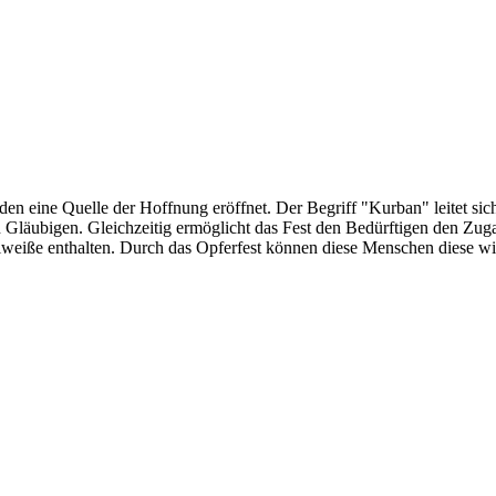
en eine Quelle der Hoffnung eröffnet. Der Begriff "Kurban" leitet si
den Gläubigen. Gleichzeitig ermöglicht das Fest den Bedürftigen den Z
iweiße enthalten. Durch das Opferfest können diese Menschen diese wic