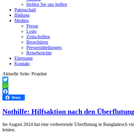
Helfen Sie uns helfen
Patenschaft
Bildung
Medien
Presse
Logo
Zeitschriften
Broschüren
Pressemitteilungen
Reiseberichte
Ehrenamt
Kontakt
Aktuelle Seite:
Projekte
Twitter
WhatsApp
Facebook
Share
Nothilfe: Hilfsaktion nach den Überflutun
Im August 2024 hat eine verheerende Überflutung in Bangladesch viel
leisten.