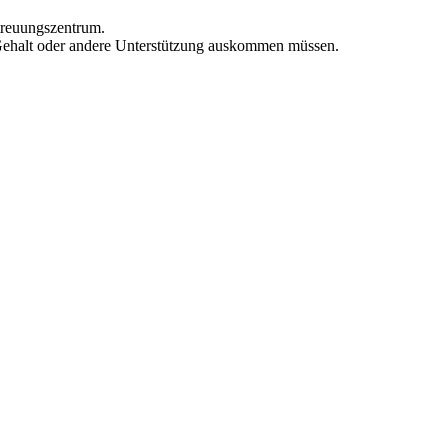
etreuungszentrum.
n, Gehalt oder andere Unterstützung auskommen müssen.