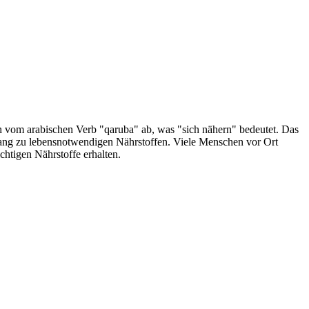
ch vom arabischen Verb "qaruba" ab, was "sich nähern" bedeutet. Das
ugang zu lebensnotwendigen Nährstoffen. Viele Menschen vor Ort
htigen Nährstoffe erhalten.