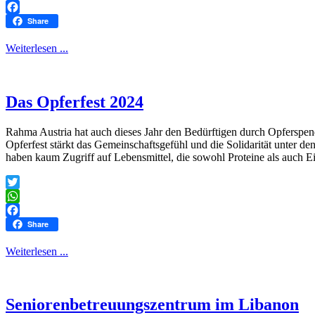
WhatsApp
Facebook
Share
Weiterlesen ...
Das Opferfest 2024
Rahma Austria hat auch dieses Jahr den Bedürftigen durch Opferspend
Opferfest stärkt das Gemeinschaftsgefühl und die Solidarität unter 
haben kaum Zugriff auf Lebensmittel, die sowohl Proteine als auch E
Twitter
WhatsApp
Facebook
Share
Weiterlesen ...
Seniorenbetreuungszentrum im Libanon