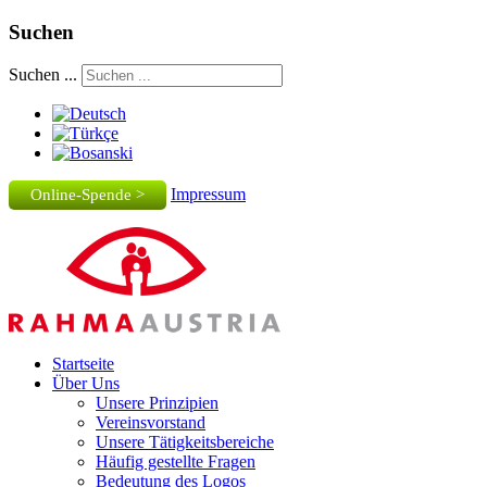
Suchen
Suchen ...
Impressum
Online-Spende >
Startseite
Über Uns
Unsere Prinzipien
Vereinsvorstand
Unsere Tätigkeitsbereiche
Häufig gestellte Fragen
Bedeutung des Logos