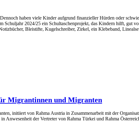
e. Dennoch haben viele Kinder aufgrund finanzieller Hürden oder schw
Schuljahr 2024/25 ein Schultaschenprojekt, das Kindern hilft, gut vorb
tizbücher, Bleistifte, Kugelschreiber, Zirkel, ein Klebeband, Linealse
für Migrantinnen und Migranten
ten, initiiert von Rahma Austria in Zusammenarbeit mit der Organisa
 in Anwesenheit der Vertreter von Rahma Türkei und Rahma Österreich 