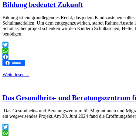
Bildung bedeutet Zukunft
Bildung ist ein grundlegendes Recht, das jedem Kind zustehen sollt
Schulmaterialien. Um dem entgegenzuwirken, startet Rahma Austria im 
Schultaschenprojekt schenken wir den Kindern Schultaschen, Hefte, No
benötigen.
Twitter
WhatsApp
Facebook
Share
Weiterlesen ...
Das Gesundheits- und Beratungszentrum 
Das Gesundheits- und Beratungszentrum für Migrantinnen und Migran
ein wegweisendes Projekt.Am 30. Juni 2024 fand die Eröffnungsfeier
Twitter