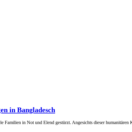
gen in Bangladesch
e Familien in Not und Elend gestürzt. Angesichts dieser humanitären K