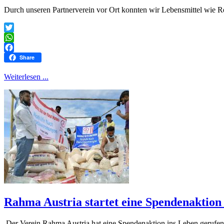
Durch unseren Partnerverein vor Ort konnten wir Lebensmittel wie Rei
Twitter
WhatsApp
Facebook
Share
Weiterlesen ...
Rahma Austria startet eine Spendenaktion
Der Verein Rahma Austria hat eine Spendenaktion ins Leben gerufen